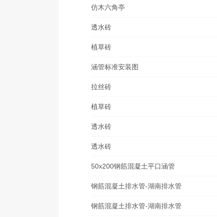
仿木六角亭
透水砖
植草砖
涵管标准安装图
拉丝砖
植草砖
透水砖
透水砖
50x200钢筋混凝土平口涵管
钢筋混凝土排水管-湖南排水管
钢筋混凝土排水管-湖南排水管