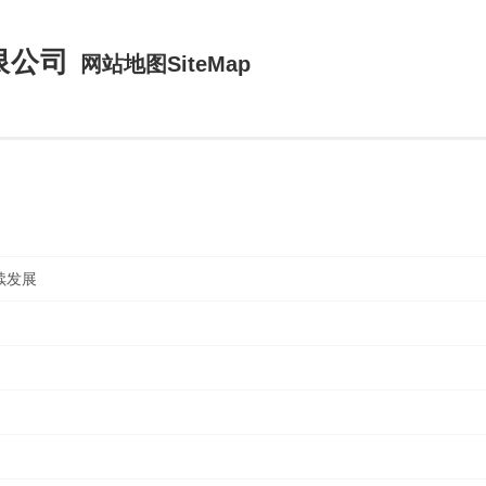
限公司
网站地图SiteMap
续发展