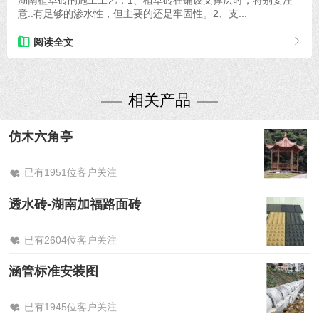
湖南植草砖的施工工艺：1、植草砖在铺设支撑层时，特别要注
意..有足够的渗水性，但主要的还是牢固性。2、支...
阅读全文
相关产品
仿木六角亭
已有1951位客户关注
透水砖-湖南加福路面砖
已有2604位客户关注
涵管标准安装图
已有1945位客户关注